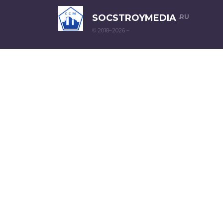
клянные и зеркальные
SOCSTROYMEDIA
.RU
© 2018–2026 –