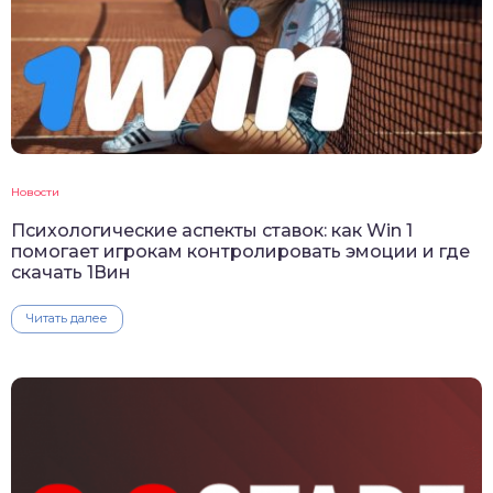
Новости
Психологические аспекты ставок: как Win 1
помогает игрокам контролировать эмоции и где
скачать 1Вин
Читать далее