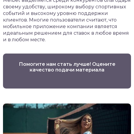
Melbet выделяется среди конкурентов благодаря
своему удобству, широкому выбору спортивных
событий и высокому уровню поддержки
клиентов. Многие пользователи считают, что
мобильное приложение компании является
идеальным решением для ставок в любое время
и в любом месте.
Помогите нам стать лучше! Оцените
качество подачи материала