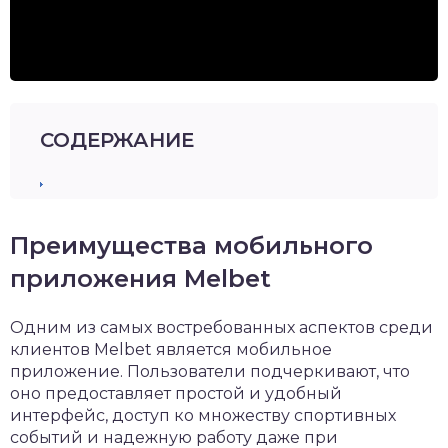
СОДЕРЖАНИЕ
Преимущества мобильного
приложения Melbet
Одним из самых востребованных аспектов среди
клиентов Melbet является мобильное
приложение. Пользователи подчеркивают, что
оно предоставляет простой и удобный
интерфейс, доступ ко множеству спортивных
событий и надежную работу даже при