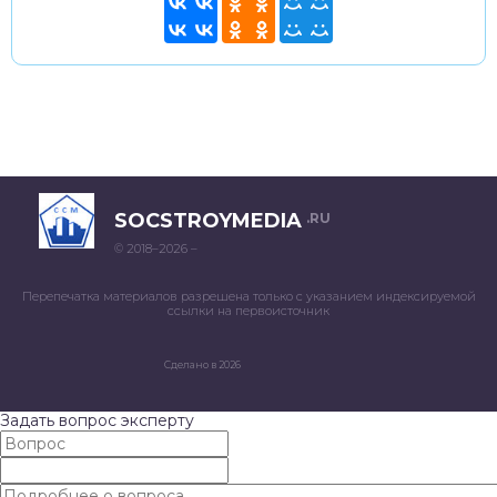
SOCSTROYMEDIA
.RU
© 2018–2026 –
Перепечатка материалов разрешена только с указанием индексируемой
ссылки на первоисточник
Сделано в 2026
Задать вопрос эксперту