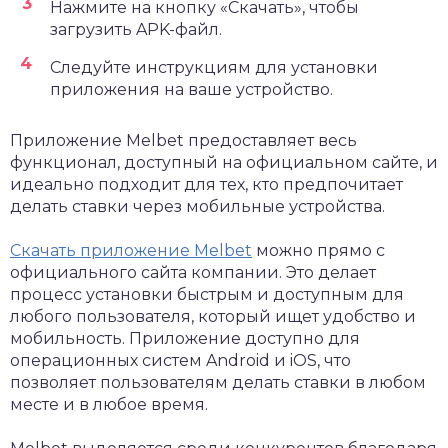
Нажмите на кнопку «Скачать», чтобы
загрузить APK-файл.
Следуйте инструкциям для установки
приложения на ваше устройство.
Приложение Melbet предоставляет весь
функционал, доступный на официальном сайте, и
идеально подходит для тех, кто предпочитает
делать ставки через мобильные устройства.
Скачать приложение Melbet
можно прямо с
официального сайта компании. Это делает
процесс установки быстрым и доступным для
любого пользователя, который ищет удобство и
мобильность. Приложение доступно для
операционных систем Android и iOS, что
позволяет пользователям делать ставки в любом
месте и в любое время.