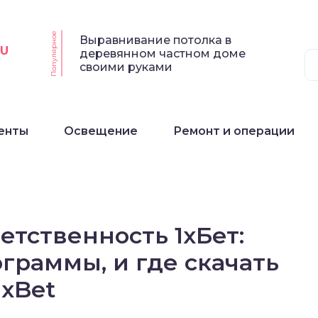
Популярное
Выравнивание потолка в
RU
деревянном частном доме
своими руками
енты
Освещение
Ремонт и операции
етственность 1xБет:
граммы, и где скачать
1xBet