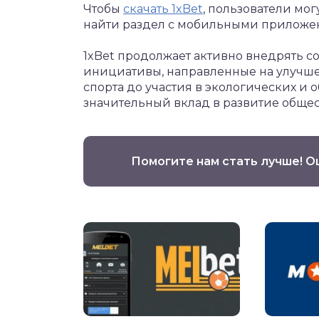
Чтобы
скачать 1xBet
, пользователи мо
найти раздел с мобильными приложен
1xBet продолжает активно внедрять 
инициативы, направленные на улучше
спорта до участия в экологических и 
значительный вклад в развитие обще
Помогите нам стать лучше! О