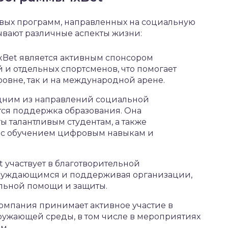
вых программ, направленных на социальную
ывают различные аспекты жизни:
1xBet является активным спонсором
и отдельных спортсменов, что помогает
ровне, так и на международной арене.
дним из направлений социальной
тся поддержка образования. Она
ы талантливым студентам, а также
е с обучением цифровым навыкам и
t участвует в благотворительной
 нуждающимся и поддерживая организации,
льной помощи и защиты.
компания принимает активное участие в
кружающей среды, в том числе в мероприятиях
м.