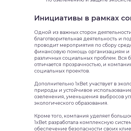
Инициативы в рамках со
Одной из важных сторон деятельности 
благотворительная деятельность и п
проводит мероприятия по сбору средс
финансовую помощь организациям и 
различных социальных проблем. Вся б
отличается прозрачностью, и компания
социальных проектов.
Дополнительно 1xBet участвует в экол
природы и устойчивое использование
озеленения, уменьшения выбросов уг
экологического образования.
Кроме того, компания уделяет большо
1xBet разработала комплексную систе
обеспечение безопасности своих кли