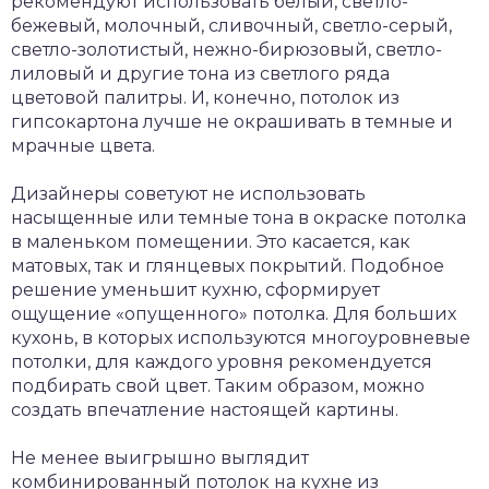
рекомендуют использовать белый, светло-
бежевый, молочный, сливочный, светло-серый,
светло-золотистый, нежно-бирюзовый, светло-
лиловый и другие тона из светлого ряда
цветовой палитры. И, конечно, потолок из
гипсокартона лучше не окрашивать в темные и
мрачные цвета.
Дизайнеры советуют не использовать
насыщенные или темные тона в окраске потолка
в маленьком помещении. Это касается, как
матовых, так и глянцевых покрытий. Подобное
решение уменьшит кухню, сформирует
ощущение «опущенного» потолка. Для больших
кухонь, в которых используются многоуровневые
потолки, для каждого уровня рекомендуется
подбирать свой цвет. Таким образом, можно
создать впечатление настоящей картины.
Не менее выигрышно выглядит
комбинированный потолок на кухне из