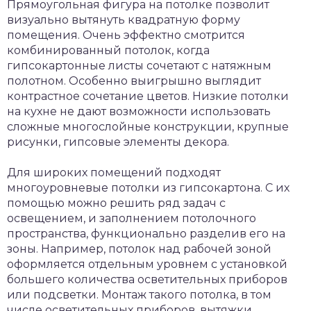
Прямоугольная фигура на потолке позволит
визуально вытянуть квадратную форму
помещения. Очень эффектно смотрится
комбинированный потолок, когда
гипсокартонные листы сочетают с натяжным
полотном. Особенно выигрышно выглядит
контрастное сочетание цветов. Низкие потолки
на кухне не дают возможности использовать
сложные многослойные конструкции, крупные
рисунки, гипсовые элементы декора.
Для широких помещений подходят
многоуровневые потолки из гипсокартона. С их
помощью можно решить ряд задач с
освещением, и заполнением потолочного
пространства, функционально разделив его на
зоны. Например, потолок над рабочей зоной
оформляется отдельным уровнем с установкой
большего количества осветительных приборов
или подсветки. Монтаж такого потолка, в том
числе осветительных приборов, вытяжки,