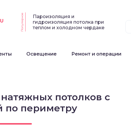
Популярное
Пароизоляция и
RU
гидроизоляция потолка при
теплом и холодном чердаке
енты
Освещение
Ремонт и операции
 натяжных потолков с
й по периметру