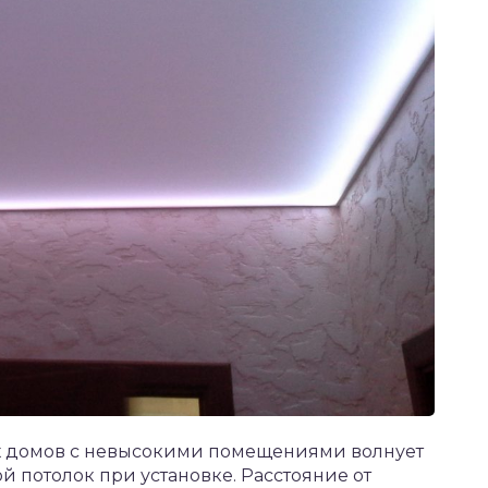
х домов с невысокими помещениями волнует
ой потолок при установке. Расстояние от