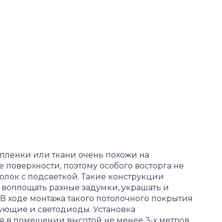
пленки или ткани очень похожи на
поверхности, поэтому особого восторга не
олок с подсветкой. Такие конструкции
 воплощать разные задумки, украшать и
В ходе монтажа такого потолочного покрытия
ующие и светодиоды. Установка
 в помещении высотой не менее 3-х метров.