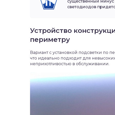
существенный минус 
светодиодов придетс
Устройство конструкци
периметру
Вариант с установкой подсветки по п
что идеально подходит для невысоких
неприхотливостью в обслуживании.