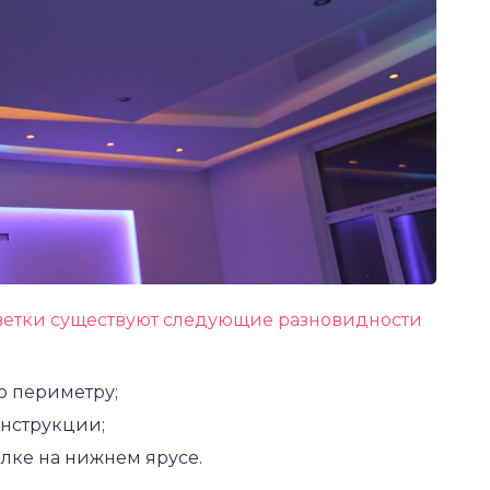
ветки существуют следующие разновидности
о периметру;
онструкции;
лке на нижнем ярусе.