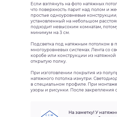
Если взглянуть на фото натяжных потол
что поверхность парит над полом и же
простые одноуровневые конструкции, в
установленный на небольшом расстоян
подходит невысоким комнатам, потому
минимум на 3 см.
Подсветка под натяжным потолком в п
многоуровневых системах. Лента со с
коробе или конструкции из натяжной 
открытую полку.
При изготовлении покрытия из полуп
натяжного потолка изнутри. Светодио
в специальном профиле. При монтаже
узоры и рисунки. После закрепления 
На заметку! У натяжн