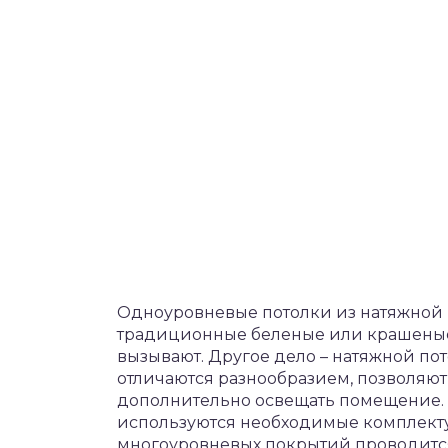
клянные и зеркальные
Одноуровневые потолки из натяжной 
традиционные беленые или крашеные 
вызывают. Другое дело – натяжной пот
отличаются разнообразием, позволяют
дополнительно освещать помещение. 
используются необходимые комплект
многоуровневых покрытий проводится