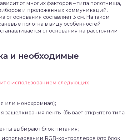
ависит от многих факторов – типа полотнища,
приборов и проложенных коммуникаций.
 от основания составляет 3 см. На таком
каневые полотна в виду особенностей
станавливается от основания на расстоянии
ка и необходимые
дит с использованием следующих
ая или монохромная);
я защелкивания ленты (бывает открытого типа
ленты выбирают блок питания;
 использовании RGB-контроллеров (это блок