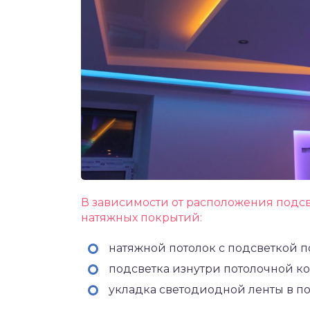
В зависимости от расположения подс
натяжных покрытий:
натяжной потолок с подсветкой п
подсветка изнутри потолочной к
укладка светодиодной ленты в по