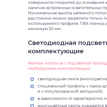
поверхности покрытия до основания з
наличия встроенных осветительных 
Минимальная высота натяжного потолка
расстоянии можно закрепить только т
используемого профиля. ПВХ пленка у
минимум 50 мм.
Светодиодная подсвет
комплектующие
Монтаж потолков с подсветкой прохо
необходимых комплектующих:
светодиодная лента (многоцветн
специальный профиль с пазом дл
и с полупрозрачной заглушкой);
в зависимости от характеристик 
многоцветные ленты нуждаются в